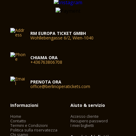
RM EUROPA TICKET GMBH
Wohllebengasse 6/2, Wien-1040
CHIAMA ORA
+436763806708
PRENOTA ORA
office@berlinoperatickets.com
Informazioni
Aiuto & servizio
Home
Accesso cliente
Contatto
Recupero password
Termini e Condizioni
I miei biglietti
Politica sulla riservatezza
Chi siamo