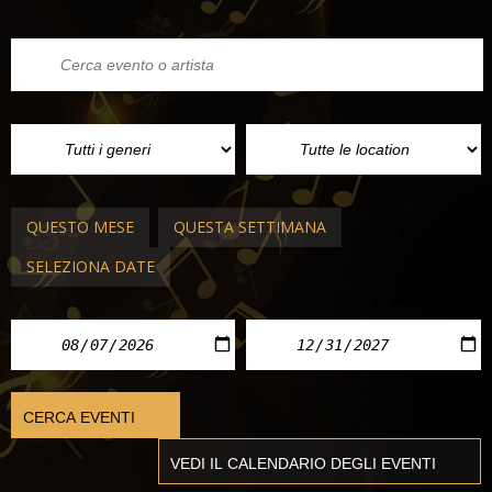
QUESTO MESE
QUESTA SETTIMANA
SELEZIONA DATE