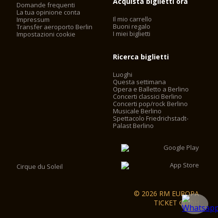
Acquista biglietti ora
Domande frequenti
La tua opinione conta
Il mio carrello
Impressum
Buoni regalo
Transfer aeroporto Berlin
I miei biglietti
Impostazioni cookie
Ricerca biglietti
Luoghi
Questa settimana
Opera e Balletto a Berlino
Concerti classici Berlino
Concerti pop/rock Berlino
Musicale Berlino
Spettacolo Friedrichstadt-
Palast Berlino
Cirque du Soleil
© 2026 RM EUROPA
TICKET GmbH