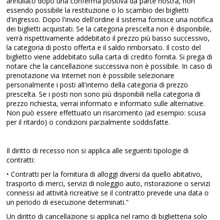
annullato dopo una conferma positiva da parte nostra, non
essendo possibile la restituzione o lo scambio dei biglietti
d'ingresso. Dopo l'invio dell'ordine il sistema fornisce una notifica
dei biglietti acquistati. Se la categoria prescelta non è disponibile,
verrà rispettivamente addebitato il prezzo più basso successivo,
la categoria di posto offerta e il saldo rimborsato. Il costo del
biglietto viene addebitato sulla carta di credito fornita. Si prega di
notare che la cancellazione successiva non è possibile. In caso di
prenotazione via Internet non è possibile selezionare
personalmente i posti all'interno della categoria di prezzo
prescelta. Se i posti non sono più disponibili nella categoria di
prezzo richiesta, verrai informato e informato sulle alternative.
Non può essere effettuato un risarcimento (ad esempio: scusa
per il ritardo) o condizioni parzialmente soddisfatte.
Il diritto di recesso non si applica alle seguenti tipologie di
contratti:
• Contratti per la fornitura di alloggi diversi da quello abitativo,
trasporto di merci, servizi di noleggio auto, ristorazione o servizi
connessi ad attività ricreative se il contratto prevede una data o
un periodo di esecuzione determinati."
Un diritto di cancellazione si applica nel ramo di biglietteria solo