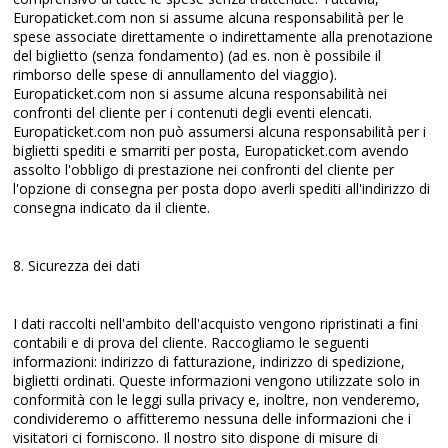
Europaticket.com non si assume alcuna responsabilità per le
spese associate direttamente o indirettamente alla prenotazione
del biglietto (senza fondamento) (ad es. non è possibile il
rimborso delle spese di annullamento del viaggio).
Europaticket.com non si assume alcuna responsabilità nei
confronti del cliente per i contenuti degli eventi elencati.
Europaticket.com non può assumersi alcuna responsabilità per i
biglietti spediti e smarriti per posta, Europaticket.com avendo
assolto l'obbligo di prestazione nei confronti del cliente per
l'opzione di consegna per posta dopo averli spediti all'indirizzo di
consegna indicato da il cliente.
8. Sicurezza dei dati
I dati raccolti nell'ambito dell'acquisto vengono ripristinati a fini
contabili e di prova del cliente. Raccogliamo le seguenti
informazioni: indirizzo di fatturazione, indirizzo di spedizione,
biglietti ordinati. Queste informazioni vengono utilizzate solo in
conformità con le leggi sulla privacy e, inoltre, non venderemo,
condivideremo o affitteremo nessuna delle informazioni che i
visitatori ci forniscono. Il nostro sito dispone di misure di