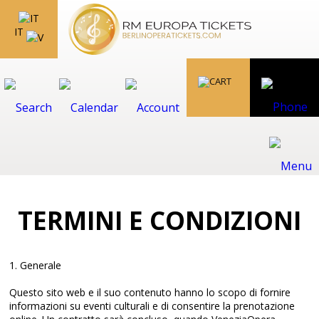
IT
TERMINI E CONDIZIONI
1. Generale
Questo sito web e il suo contenuto hanno lo scopo di fornire
informazioni su eventi culturali e di consentire la prenotazione