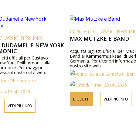
CONCERTI CLASSICI BERLIN
CLASSICI BERLINO
MAX MUTZKE E BAND
 DUDAMEL E NEW YORK
MONIC
Acquista biglietti ufficiali per Ma
Band al Kammermusiksaal di Berl
lietti ufficiali per Gustavo
Germania. Per ulteriori informazioni
w York Philharmonic alla
nostro sito web.
harmonie. Per maggiori
isita il nostro sito web.
Sala da Camera di Berl
rliner Philharmonie
mer 28 ott 2026
sab 17 ott 2026
BIGLIETTI
VEDI PIÙ INFO
VEDI PIÙ INFO