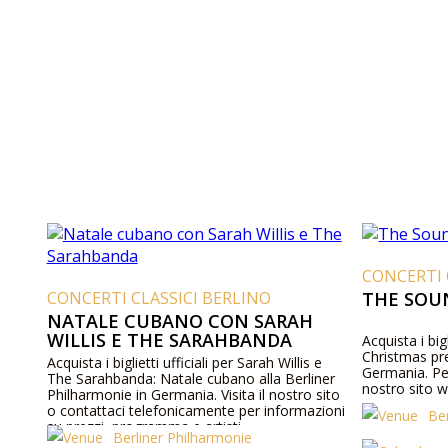
CONCERTI 
CONCERTI CLASSICI BERLINO
THE SOU
NATALE CUBANO CON SARAH
WILLIS E THE SARAHBANDA
Acquista i big
Christmas pre
Acquista i biglietti ufficiali per Sarah Willis e
Germania. Per
The Sarahbanda: Natale cubano alla Berliner
nostro sito w
Philharmonie in Germania. Visita il nostro sito
o contattaci telefonicamente per informazioni
Be
su prezzi, programma e artisti.
Berliner Philharmonie