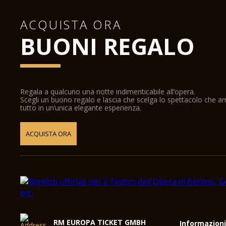
ACQUISTA ORA
BUONI REGALO
Regala a qualcuno una notte indimenticabile all’opera.
Scegli un buono regalo e lascia che scelga lo spettacolo che 
tutto in un’unica elegante esperienza.
ACQUISTA ORA
RM EUROPA TICKET GMBH
Informazion