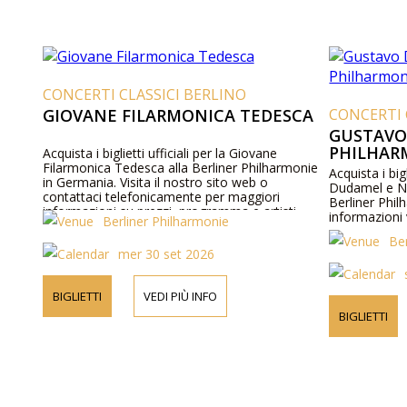
CONCERTI CLASSICI BERLINO
GIOVANE FILARMONICA TEDESCA
CONCERTI 
GUSTAVO
PHILHAR
Acquista i biglietti ufficiali per la Giovane
Filarmonica Tedesca alla Berliner Philharmonie
Acquista i big
in Germania. Visita il nostro sito web o
Dudamel e Ne
contattaci telefonicamente per maggiori
Berliner Phil
informazioni su prezzi, programma e artisti.
informazioni v
Berliner Philharmonie
Be
mer 30 set 2026
BIGLIETTI
VEDI PIÙ INFO
BIGLIETTI