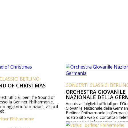
CLASSICI BERLINO
ND OF CHRISTMAS
CONCERTI CLASSICI BERLIN
ORCHESTRA GIOVANILE
NAZIONALE DELLA GER
lietti ufficiali per The Sound of
sso la Berliner Philharmonie,
Acquista i biglietti ufficiali per l´O
 maggiori informazioni, visita il
Giovanile Nazionale della Germani
eb.
Berliner Philharmonie in Germania. 
nostro sito web o contattaci tel
rliner Philharmonie
per maggiori informazioni su prez
Berliner Philharmonie
programma e artisti.