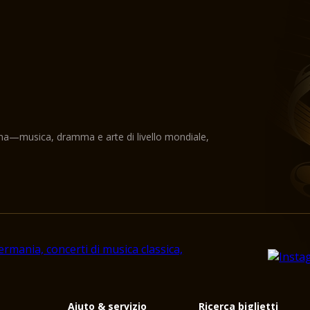
ama—musica, dramma e arte di livello mondiale,
i
Aiuto & servizio
Ricerca biglietti