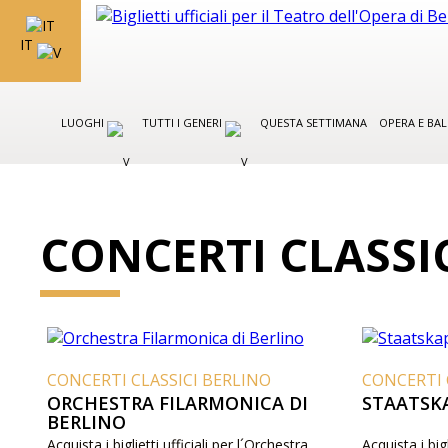
IT
LUOGHI
TUTTI I GENERI
QUESTA SETTIMANA
OPERA E BA
CONCERTI CLASSI
CONCERTI CLASSICI BERLINO
CONCERTI 
ORCHESTRA FILARMONICA DI
STAATSK
BERLINO
Acquista i biglietti ufficiali per l´Orchestra
Acquista i big