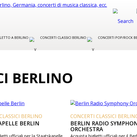
LLETTO A BERLINO
CONCERTI CLASSICI BERLINO
CONCERTI POP/ROCK B
CI BERLINO
CLASSICI BERLINO
CONCERTI CLASSICI BERLIN
APELLE BERLIN
BERLIN RADIO SYMPHO
ORCHESTRA
lietti ufficiali per la Staatskapelle
Acquista biglietti ufficiali per il Be