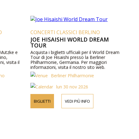
O
CONCERTI CLASSICI BERLINO
JOE HISAISHI WORLD DREAM
TOUR
x Mutzke e
Acquista i biglietti ufficiali per il World Dream
ino,
Tour di Joe Hisaishi presso la Berliner
, visita il
Philharmonie, Germania. Per maggiori
informazioni, visita il nostro sito web.
ino
Berliner Philharmonie
lun 30 nov 2026
BIGLIETTI
VEDI PIÙ INFO