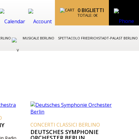
0
BIGLIETTI
TOTALE:
0
€
ERLINO
MUSICALE BERLINO
SPETTACOLO FRIEDRICHSTADT-PALAST BERLINO
O
NY
CONCERTI CLASSICI BERLINO
DEUTSCHES SYMPHONIE
ORCHESTER BERLIN
rlin Radio