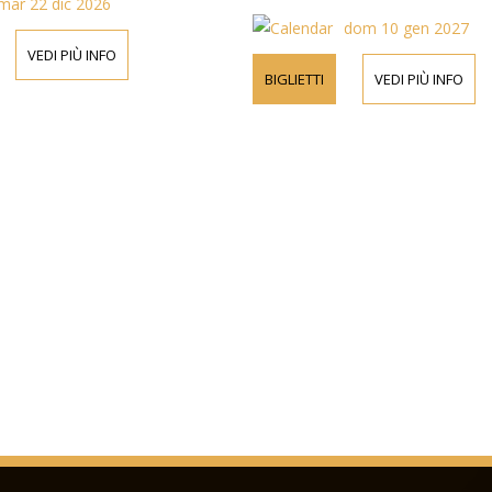
mar 22 dic 2026
dom 10 gen 2027
VEDI PIÙ INFO
BIGLIETTI
VEDI PIÙ INFO