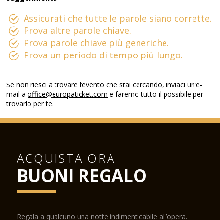
Assicurati che tutte le parole siano corrette.
Prova altre parole chiave.
Prova parole chiave più generiche.
Prova un periodo di tempo più lungo.
Se non riesci a trovare l’evento che stai cercando, inviaci un’e-
mail a
office@europaticket.com
e faremo tutto il possibile per
trovarlo per te.
ACQUISTA ORA
BUONI REGALO
Regala a qualcuno una notte indimenticabile all’opera.