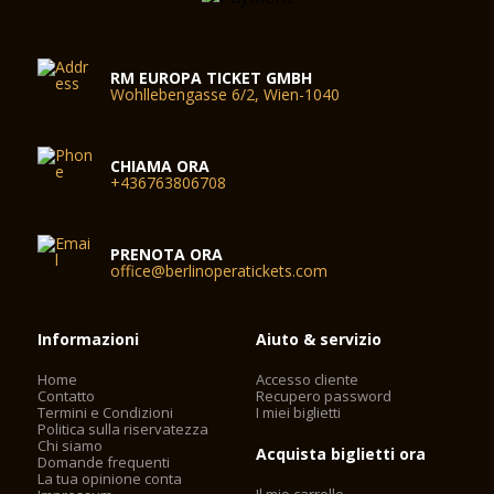
RM EUROPA TICKET GMBH
Wohllebengasse 6/2, Wien-1040
CHIAMA ORA
+436763806708
PRENOTA ORA
office@berlinoperatickets.com
Informazioni
Aiuto & servizio
Home
Accesso cliente
Contatto
Recupero password
Termini e Condizioni
I miei biglietti
Politica sulla riservatezza
Chi siamo
Acquista biglietti ora
Domande frequenti
La tua opinione conta