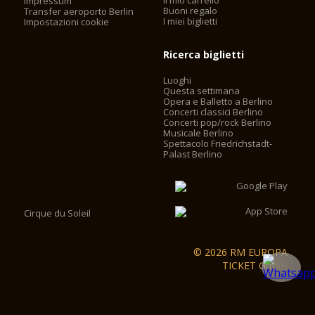
Il mio carrello
Impressum
Buoni regalo
Transfer aeroporto Berlin
I miei biglietti
Impostazioni cookie
Ricerca biglietti
Luoghi
Questa settimana
Opera e Balletto a Berlino
Concerti classici Berlino
Concerti pop/rock Berlino
Musicale Berlino
Spettacolo Friedrichstadt-
Palast Berlino
Cirque du Soleil
© 2026 RM EUROPA
TICKET GmbH