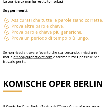
La tua ricerca non ha restituito risultati.
Suggerimenti:
Assicurati che tutte le parole siano corrette.
Prova altre parole chiave.
Prova parole chiave più generiche.
Prova un periodo di tempo più lungo.
Se non riesci a trovare l’evento che stai cercando, inviaci un’e-
mail a
office@europaticket.com
e faremo tutto il possibile per
trovarlo per te.
KOMISCHE OPER BERLIN
Il Komische Oper Berlin (Teatro dell'Opera Comica) è un teatro