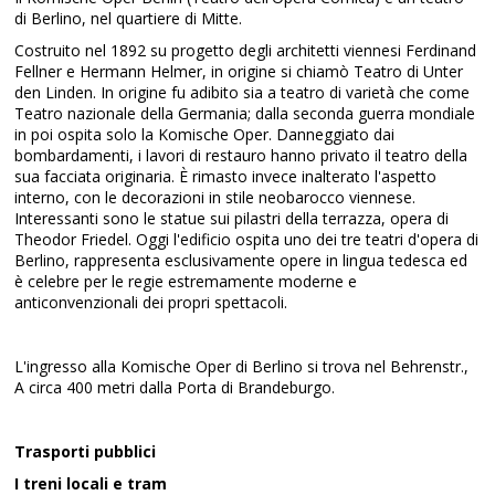
di Berlino, nel quartiere di Mitte.
Costruito nel 1892 su progetto degli architetti viennesi Ferdinand
Fellner e Hermann Helmer, in origine si chiamò Teatro di Unter
den Linden. In origine fu adibito sia a teatro di varietà che come
Teatro nazionale della Germania; dalla seconda guerra mondiale
in poi ospita solo la Komische Oper. Danneggiato dai
bombardamenti, i lavori di restauro hanno privato il teatro della
sua facciata originaria. È rimasto invece inalterato l'aspetto
interno, con le decorazioni in stile neobarocco viennese.
Interessanti sono le statue sui pilastri della terrazza, opera di
Theodor Friedel. Oggi l'edificio ospita uno dei tre teatri d'opera di
Berlino, rappresenta esclusivamente opere in lingua tedesca ed
è celebre per le regie estremamente moderne e
anticonvenzionali dei propri spettacoli.
L'ingresso alla Komische Oper di Berlino si trova nel Behrenstr.,
A circa 400 metri dalla Porta di Brandeburgo.
Trasporti pubblici
I treni locali e tram