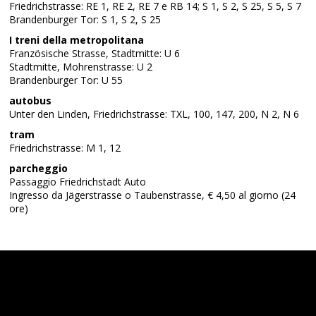
Friedrichstrasse: RE 1, RE 2, RE 7 e RB 14; S 1, S 2, S 25, S 5, S 7
Brandenburger Tor: S 1, S 2, S 25
I treni della metropolitana
Französische Strasse, Stadtmitte: U 6
Stadtmitte, Mohrenstrasse: U 2
Brandenburger Tor: U 55
autobus
Unter den Linden, Friedrichstrasse: TXL, 100, 147, 200, N 2, N 6
tram
Friedrichstrasse: M 1, 12
parcheggio
Passaggio Friedrichstadt Auto
Ingresso da Jägerstrasse o Taubenstrasse, € 4,50 al giorno (24
ore)