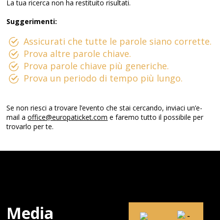
La tua ricerca non ha restituito risultati.
Suggerimenti:
Assicurati che tutte le parole siano corrette.
Prova altre parole chiave.
Prova parole chiave più generiche.
Prova un periodo di tempo più lungo.
Se non riesci a trovare l’evento che stai cercando, inviaci un’e-
mail a
office@europaticket.com
e faremo tutto il possibile per
trovarlo per te.
Media