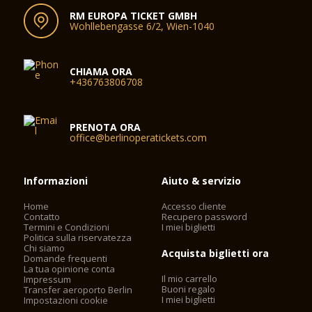
RM EUROPA TICKET GMBH
Wohllebengasse 6/2, Wien-1040
CHIAMA ORA
+436763806708
PRENOTA ORA
office@berlinoperatickets.com
Informazioni
Aiuto & servizio
Home
Accesso cliente
Contatto
Recupero password
Termini e Condizioni
I miei biglietti
Politica sulla riservatezza
Chi siamo
Acquista biglietti ora
Domande frequenti
La tua opinione conta
Il mio carrello
Impressum
Buoni regalo
Transfer aeroporto Berlin
I miei biglietti
Impostazioni cookie