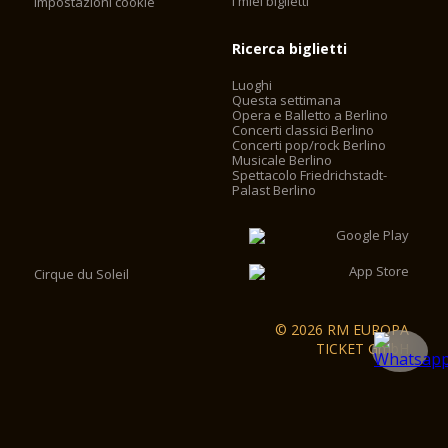
I miei biglietti
Impostazioni cookie
Ricerca biglietti
Luoghi
Questa settimana
Opera e Balletto a Berlino
Concerti classici Berlino
Concerti pop/rock Berlino
Musicale Berlino
Spettacolo Friedrichstadt-
Palast Berlino
Cirque du Soleil
© 2026 RM EUROPA
TICKET GmbH