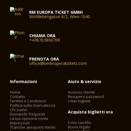
RM EUROPA TICKET GMBH
Wohllebengasse 6/2, Wien-1040
CHIAMA ORA
+436763806708
PRENOTA ORA
office@berlinoperatickets.com
Informazioni
Aiuto & servizio
Home
Accesso cliente
Contatto
Recupero password
Termini e Condizioni
I miei biglietti
Politica sulla riservatezza
Chi siamo
Acquista biglietti ora
Domande frequenti
La tua opinione conta
Il mio carrello
Impressum
Buoni regalo
Transfer aeroporto Berlin