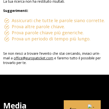
La tua ricerca non ha restituito risultati.
Suggerimenti:
Assicurati che tutte le parole siano corrette.
Prova altre parole chiave.
Prova parole chiave più generiche.
Prova un periodo di tempo più lungo.
Se non riesci a trovare l’evento che stai cercando, inviaci un’e-
mail a
office@europaticket.com
e faremo tutto il possibile per
trovarlo per te.
Media