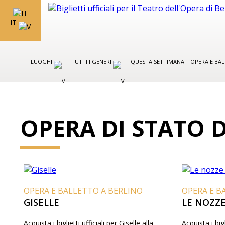
IT
LUOGHI
TUTTI I GENERI
QUESTA SETTIMANA
OPERA E BA
OPERA DI STATO 
OPERA E BALLETTO A BERLINO
OPERA E B
GISELLE
LE NOZZE
Acquista i biglietti ufficiali per Giselle alla
Acquista i big