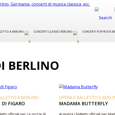
LLETTO A BERLINO
CONCERTI CLASSICI BERLINO
CONCERTI POP/ROCK B
DI BERLINO
ALLETTO A BERLINO
OPERA E BALLETTO A BERL
 DI FIGARO
MADAMA BUTTERFLY
lietti ufficiali per Le nozze di
Acquista i biglietti ufficiali per 