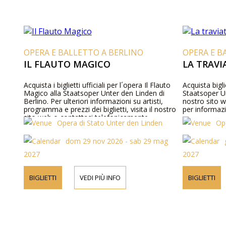
OPERA E BALLETTO A BERLINO
OPERA E B
IL FLAUTO MAGICO
LA TRAVI
Acquista i biglietti ufficiali per l´opera Il Flauto
Acquista biglie
Magico alla Staatsoper Unter den Linden di
Staatsoper Un
Berlino. Per ulteriori informazioni su artisti,
nostro sito 
programma e prezzi dei biglietti, visita il nostro
per informaz
sito web o contattaci telefonicamente.
Opera di Stato Unter den Linden
Op
dom 29 nov 2026 - sab 29 mag
2027
2027
BIGLIETTI
VEDI PIÙ INFO
BIGLIETTI