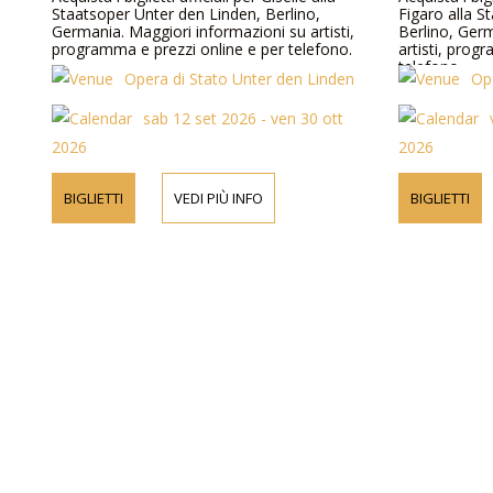
Staatsoper Unter den Linden, Berlino,
Figaro alla S
Germania. Maggiori informazioni su artisti,
Berlino, Ger
programma e prezzi online e per telefono.
artisti, prog
telefono.
Opera di Stato Unter den Linden
Op
sab 12 set 2026 - ven 30 ott
2026
2026
BIGLIETTI
VEDI PIÙ INFO
BIGLIETTI