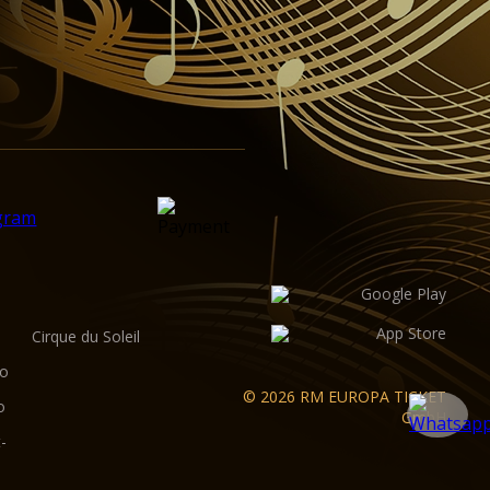
Cirque du Soleil
no
© 2026 RM EUROPA TICKET
o
GmbH
-