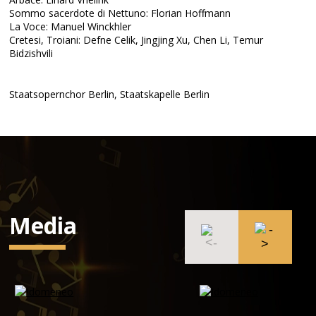
Sommo sacerdote di Nettuno: Florian Hoffmann
La Voce: Manuel Winckhler
Cretesi, Troiani: Defne Celik, Jingjing Xu, Chen Li, Temur
Bidzishvili
Staatsopernchor Berlin, Staatskapelle Berlin
Media