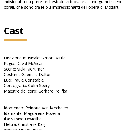
individuali, una parte orchestrale virtuosa e alcune grandi scene
corali, che sono tra le più impressionanti dell'opera di Mozart.
Cast
Direzione musicale: Simon Rattle
Regia: David McVicar
Scene: Vicki Mortimer
Costumi: Gabrielle Dalton
Luci: Paule Constable
Coreografia: Colm Seery
Maestro del coro: Gerhard Polifka
Idomeneo: Reinoud Van Mechelen
Idamante: Magdalena Kožená
Ilia: Sabine Devieilhe
Elettra: Christiane Karg
Arbace: Linard Vrielink