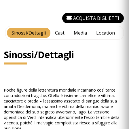
ACQUISTA BIGLIETTI
Sinossi/Dettagli
Cast
Media
Location
Sinossi/Dettagli
Poche figure della letteratura mondiale incarnano così tante
contraddizioni tragiche: Otello è insieme carnefice e vittima,
cacciatore e preda – l’assassino assetato di sangue della sua
amata Desdemona, ma anche vittima della manipolazione
demoniaca del suo segreto avversario, Iago. La versione
operistica di Verdi intensifica ulteriormente l’esito terribile della
vicenda, poiché il malvagio complottista riesce a sfuggire alla
punizione.