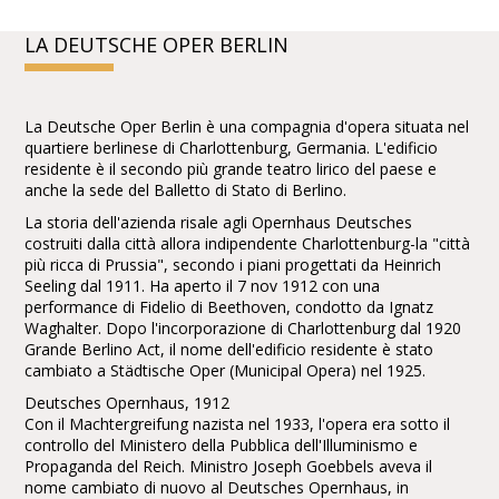
LA DEUTSCHE OPER BERLIN
La Deutsche Oper Berlin è una compagnia d'opera situata nel
quartiere berlinese di Charlottenburg, Germania. L'edificio
residente è il secondo più grande teatro lirico del paese e
anche la sede del Balletto di Stato di Berlino.
La storia dell'azienda risale agli Opernhaus Deutsches
costruiti dalla città allora indipendente Charlottenburg-la "città
più ricca di Prussia", secondo i piani progettati da Heinrich
Seeling dal 1911. Ha aperto il 7 nov 1912 con una
performance di Fidelio di Beethoven, condotto da Ignatz
Waghalter. Dopo l'incorporazione di Charlottenburg dal 1920
Grande Berlino Act, il nome dell'edificio residente è stato
cambiato a Städtische Oper (Municipal Opera) nel 1925.
Deutsches Opernhaus, 1912
Con il Machtergreifung nazista nel 1933, l'opera era sotto il
controllo del Ministero della Pubblica dell'Illuminismo e
Propaganda del Reich. Ministro Joseph Goebbels aveva il
nome cambiato di nuovo al Deutsches Opernhaus, in