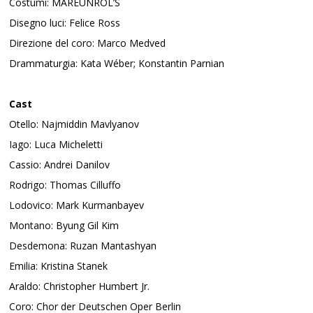
Costumi: MAREUNROL’S
Disegno luci: Felice Ross
Direzione del coro: Marco Medved
Drammaturgia: Kata Wéber; Konstantin Parnian
Cast
Otello: Najmiddin Mavlyanov
Iago: Luca Micheletti
Cassio: Andrei Danilov
Rodrigo: Thomas Cilluffo
Lodovico: Mark Kurmanbayev
Montano: Byung Gil Kim
Desdemona: Ruzan Mantashyan
Emilia: Kristina Stanek
Araldo: Christopher Humbert Jr.
Coro: Chor der Deutschen Oper Berlin