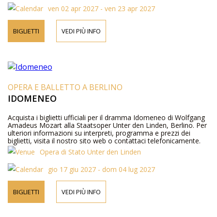
ven 02 apr 2027 - ven 23 apr 2027
BIGLIETTI
VEDI PIÙ INFO
OPERA E BALLETTO A BERLINO
IDOMENEO
Acquista i biglietti ufficiali per il dramma Idomeneo di Wolfgang
Amadeus Mozart alla Staatsoper Unter den Linden, Berlino. Per
ulteriori informazioni su interpreti, programma e prezzi dei
biglietti, visita il nostro sito web o contattaci telefonicamente.
Opera di Stato Unter den Linden
gio 17 giu 2027 - dom 04 lug 2027
BIGLIETTI
VEDI PIÙ INFO