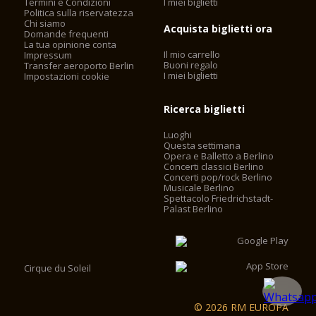
Termini e Condizioni
I miei biglietti
Politica sulla riservatezza
Chi siamo
Acquista biglietti ora
Domande frequenti
La tua opinione conta
Il mio carrello
Impressum
Buoni regalo
Transfer aeroporto Berlin
I miei biglietti
Impostazioni cookie
Ricerca biglietti
Luoghi
Questa settimana
Opera e Balletto a Berlino
Concerti classici Berlino
Concerti pop/rock Berlino
Musicale Berlino
Spettacolo Friedrichstadt-
Palast Berlino
Cirque du Soleil
© 2026 RM EUROPA